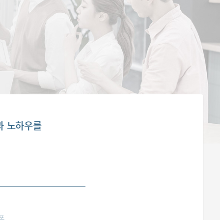
과 노하우를
폴