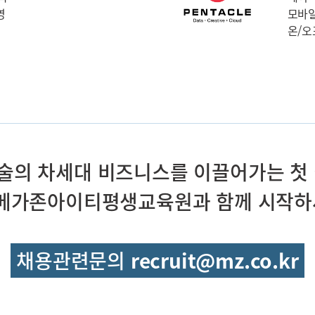
영
모바일
온/
기술의 차세대 비즈니스를 이끌어가는 첫 
T)메가존아이티평생교육원과 함께 시작하
채용관련문의
recruit@mz.co.kr