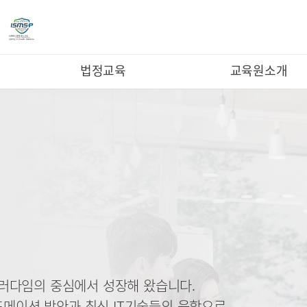
법정교육
교육원소개
패러다임의 중심에서 성장해 왔습니다.
메이션 방안과 최신 IT기술들의 융합으로