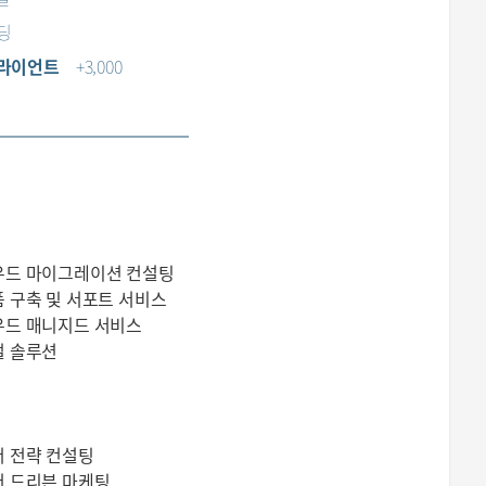
딩
라이언트
+3,000
우드 마이그레이션 컨설팅
 구축 및 서포트 서비스
드 매니지드 서비스
벌 솔루션
 전략 컨설팅
 드리븐 마케팅