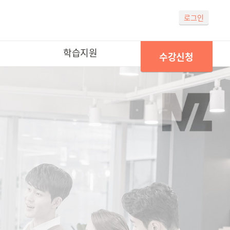
로그인
학습지원
수강신청