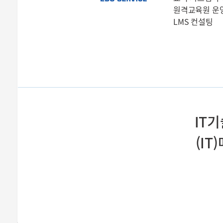
원격교육원 운
LMS 컨설팅
IT
(I