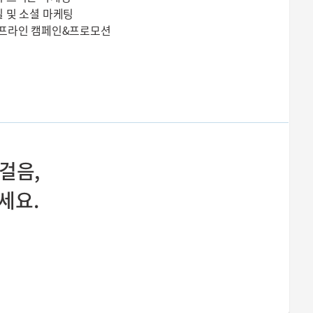
 및 소셜 마케팅
오프라인 캠페인&프로모션
걸음,
세요.