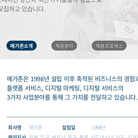
모집하고 있습니다.
메가존소개
채용분야
채용프로세스
메가존은 1998년 설립 이후 축적된 비즈니스의 경험
플랫폼 서비스, 디지털 마케팅, 디지털 서비스의
3가지 사업분야를 통해 그 가치를 전달하고 있습니다.
회사명
메가존
설립일
1998년
해외지사
일본, 미국, 베트남, 중국, 홍콩, 인도네시아, 인도, 싱가