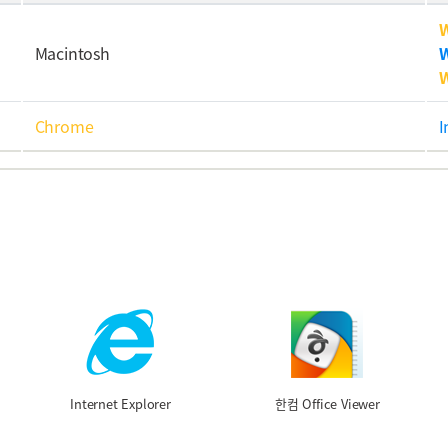
Macintosh
Chrome
I
Internet Explorer
한컴 Office Viewer