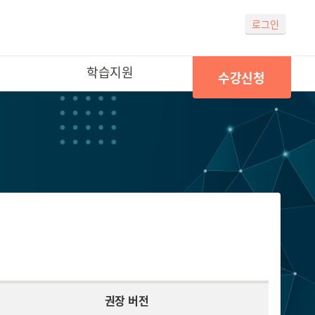
로그인
학습지원
수강신청
권장 버전