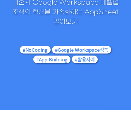
나혼자 Google Workspace 레벨업
조직의 혁신을 가속화하는 AppSheet
알아보기
#NoCoding
#Google Workspace정복
#App Building
#활용사례