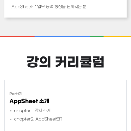
AppSheet로 업무 능력 향상을 원하시는 분
강의 커리큘럼
Part 01
AppSheet 소개
chapter1. 강사 소개
chapter2. AppSheet란?