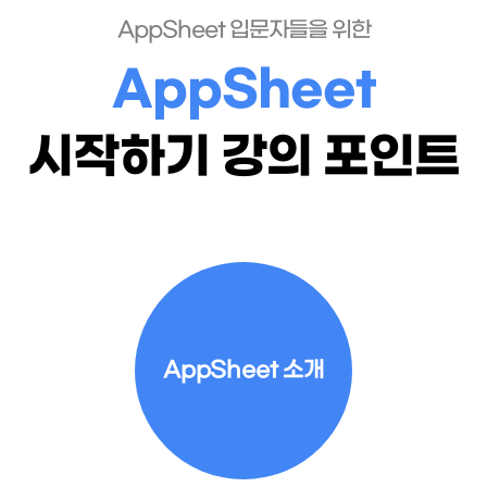
AppSheet 입문자들을 위한
AppSheet
시작하기 강의 포인트
AppSheet 소개