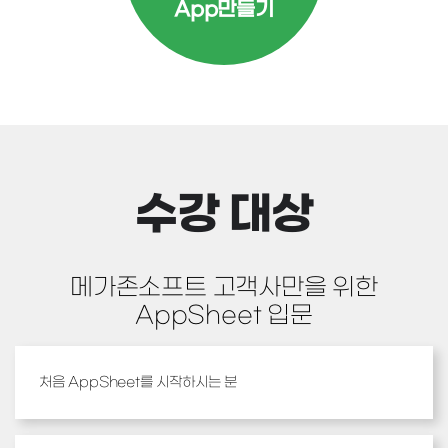
App만들기
수강 대상
메가존소프트 고객사만을 위한
AppSheet 입문
처음 AppSheet를 시작하시는 분