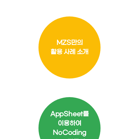
MZS만의
활용 사례 소개
AppSheet를
이용하여
NoCoding