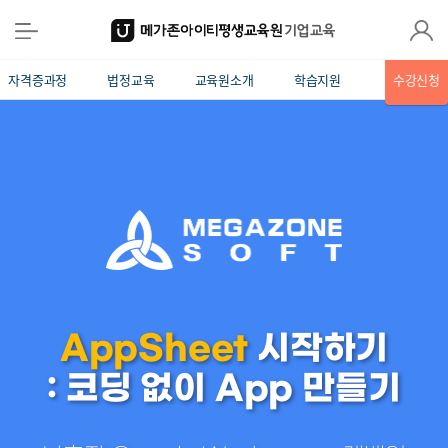
자격증과정
법정교육
교육원소개
학습지원
수강신청
AppSheet
시작하기
: 코딩 없이 App 만들기