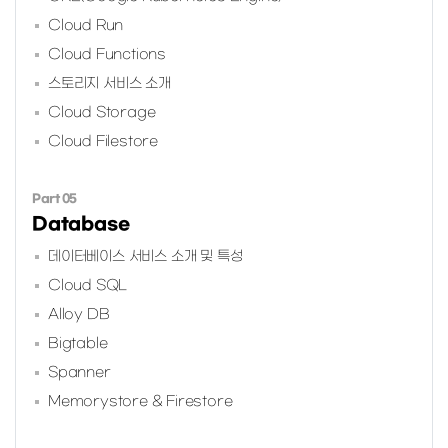
Cloud Run
Cloud Functions
스토리지 서비스 소개
Cloud Storage
Cloud Filestore
Part 05
Database
데이터베이스 서비스 소개 및 특성
Cloud SQL
Alloy DB
Bigtable
Spanner
Memorystore & Firestore