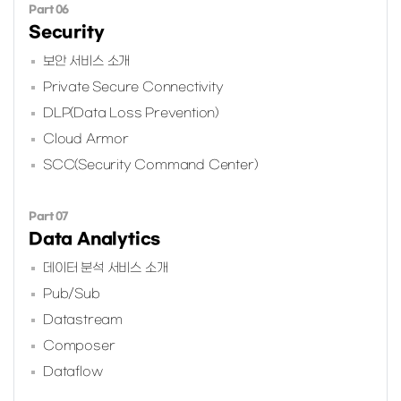
Part 06
Security
보안 서비스 소개
Private Secure Connectivity
DLP(Data Loss Prevention)
Cloud Armor
SCC(Security Command Center)
Part 07
Data Analytics
데이터 분석 서비스 소개
Pub/Sub
Datastream
Composer
Dataflow