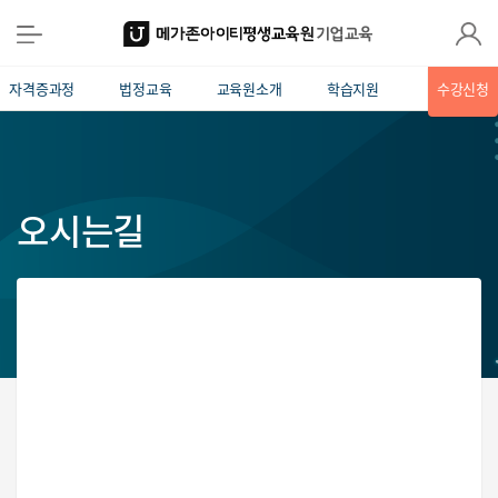
자격증과정
법정교육
교육원소개
학습지원
수강신청
오시는길